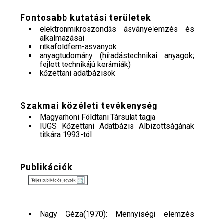
Fontosabb kutatási területek
elektronmikroszondás ásványelemzés és
alkalmazásai
ritkaföldfém-ásványok
anyagtudomány (híradástechnikai anyagok;
fejlett technikájú kerámiák)
kőzettani adatbázisok
Szakmai közéleti tevékenység
Magyarhoni Földtani Társulat tagja
IUGS Kőzettani Adatbázis Albizottságának
titkára 1993-tól
Publikációk
Nagy Géza(1970): Mennyiségi elemzés