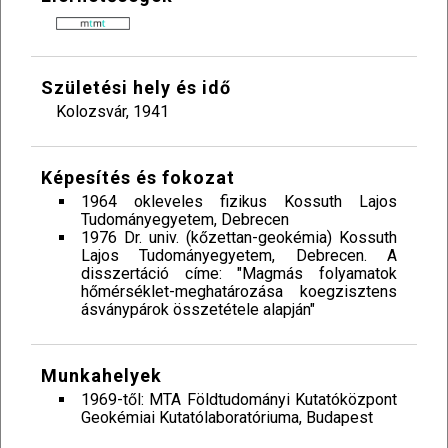
Születési hely és idő
Kolozsvár, 1941
Képesítés és fokozat
1964 okleveles fizikus Kossuth Lajos
Tudományegyetem, Debrecen
1976 Dr. univ. (kőzettan-geokémia) Kossuth
Lajos Tudományegyetem, Debrecen. A
disszertáció címe: "Magmás folyamatok
hőmérséklet-meghatározása koegzisztens
ásványpárok összetétele alapján"
Munkahelyek
1969-től: MTA Földtudományi Kutatóközpont
Geokémiai Kutatólaboratóriuma, Budapest