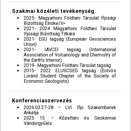
Szakmai közéleti tevékenység
2025- Magyarhoni Földtani Társulat Ifjúsági
Bizottság Elnöke/li>
2021- 2024 Magyarhoni Földtani Társulat
Ifjúsági Bizottság Titkára
2021- EGU tagság (European Geosciences
Union)
2021- IAVCEI tagság (International
Association of Volcanology and Chemistry of
the Earth’s Interior)
2019- Magyarhoni Földtani Társulat tagság
2015- 2022 ELUSCSEG tagság (Eötvös
Loránd Student Chapter of the Society of
Economic Geologists)
Konferenciaszervezés
2026.03.27-28 – LVI. Ifjú Szakemberek
Ankétja
2025 15. – Kőzettani és Geokémiai
Vándorgyűlés