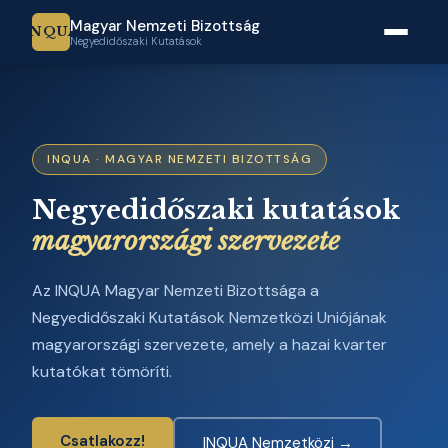
Magyar Nemzeti Bizottság
INQUA
Negyedidőszaki Kutatások
INQUA · MAGYAR NEMZETI BIZOTTSÁG
Negyedidőszaki kutatások
magyarországi szervezete
Az INQUA Magyar Nemzeti Bizottsága a
Negyedidőszaki Kutatások Nemzetközi Uniójának
magyarországi szervezete, amely a hazai kvarter
kutatókat tömöríti.
Csatlakozz!
INQUA Nemzetközi →