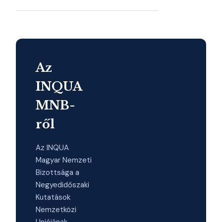
Az
INQUA
MNB-
ről
Az INQUA
Magyar Nemzeti
Bizottsága a
Negyedidőszaki
Kutatások
Nemzetközi