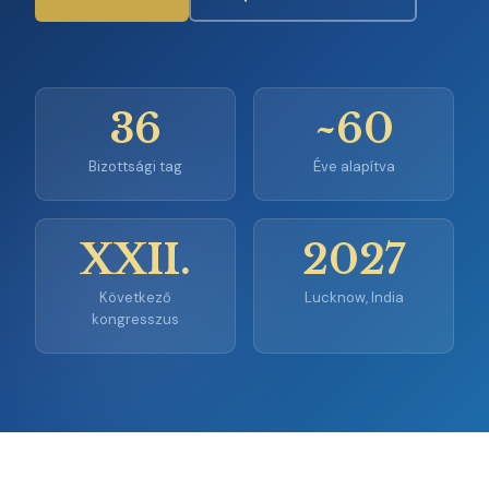
36
~60
Bizottsági tag
Éve alapítva
XXII.
2027
Következő
Lucknow, India
kongresszus