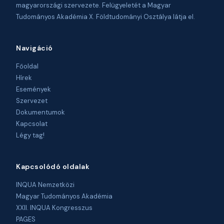
magyarországi szervezete. Felügyeletét a Magyar
Tudományos Akadémia X. Földtudományi Osztálya látja el.
Navigáció
Főoldal
Hírek
Események
Szervezet
Dokumentumok
Kapcsolat
Légy tag!
Kapcsolódó oldalak
INQUA Nemzetközi
Magyar Tudományos Akadémia
XXII. INQUA Kongresszus
PAGES