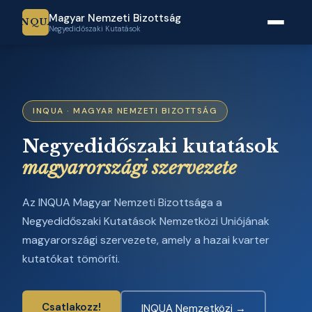
Magyar Nemzeti Bizottság
INQUA
Negyedidőszaki Kutatások
INQUA · MAGYAR NEMZETI BIZOTTSÁG
Negyedidőszaki kutatások
magyarországi szervezete
Az INQUA Magyar Nemzeti Bizottsága a
Negyedidőszaki Kutatások Nemzetközi Uniójának
magyarországi szervezete, amely a hazai kvarter
kutatókat tömöríti.
Csatlakozz!
INQUA Nemzetközi →