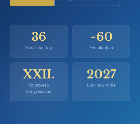
36
~60
Bizottsági tag
Éve alapítva
XXII.
2027
Következő
Lucknow, India
kongresszus