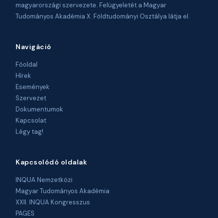
magyarországi szervezete. Felügyeletét a Magyar
Tudományos Akadémia X. Földtudományi Osztálya látja el.
Navigáció
Főoldal
Hírek
Események
Szervezet
Dokumentumok
Kapcsolat
Légy tag!
Kapcsolódó oldalak
INQUA Nemzetközi
Magyar Tudományos Akadémia
XXII. INQUA Kongresszus
PAGES