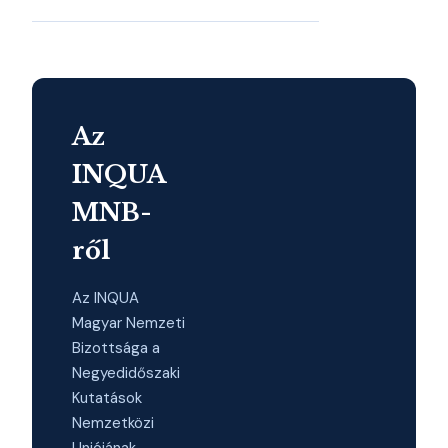
Az
INQUA
MNB-
ről
Az INQUA
Magyar Nemzeti
Bizottsága a
Negyedidőszaki
Kutatások
Nemzetközi