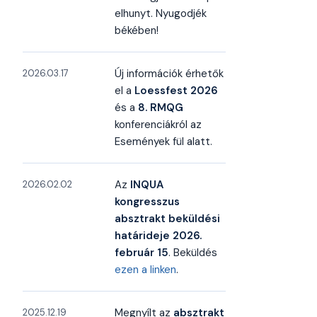
elhunyt. Nyugodjék
békében!
Új információk érhetők
2026.03.17
el a
Loessfest 2026
és a
8. RMQG
konferenciákról az
Események fül alatt.
Az
INQUA
2026.02.02
kongresszus
absztrakt beküldési
határideje 2026.
február 15
. Beküldés
ezen a linken
.
Megnyílt az
absztrakt
2025.12.19