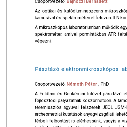
Csoportvezető:
Bajnóczi Bernadett
Az optikai és katódlumineszcens mikroszkó
kamerával és spektrométerrel felszerelt Nik
A mikroszkópos laboratóriumban működik egy 
spektrométer, amivel pormintákban ATR felt
végezni.
Pásztázó elektronmikroszkópos la
Csoportvezető:
Németh Péter
, PhD
A Földtani és Geokémiai Intézet pásztázó el
fejlesztési pályázatnak köszönhetően. A tám
téremissziós ágyúval felszerelt JEOL JSM-I
archeometriai kutatások anyagvizsgálati lehet
térbeli felbontást is elérhessünk, vagyis a 